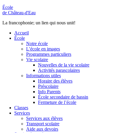
École
de Château-d'Eau
La francophonie; un lien qui nous unit!
Accueil
École
Notre école
L’école en images
Programmes particuliers
Vie scolaire
Nouvelles de la vie scolaire
Activités parascolaires
Informations utiles
Horaire des élèves
Préscolaire
Info Parents
École secondaire de bassin
Fermeture de l’école
Classes
Services
Services aux élèves
Transport scolaire
Aide aux devoirs