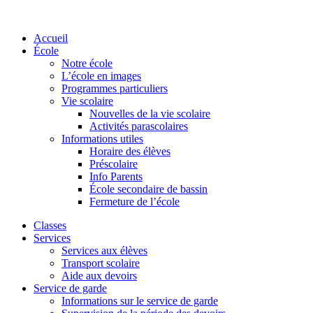
Accueil
École
Notre école
L’école en images
Programmes particuliers
Vie scolaire
Nouvelles de la vie scolaire
Activités parascolaires
Informations utiles
Horaire des élèves
Préscolaire
Info Parents
École secondaire de bassin
Fermeture de l’école
Classes
Services
Services aux élèves
Transport scolaire
Aide aux devoirs
Service de garde
Informations sur le service de garde