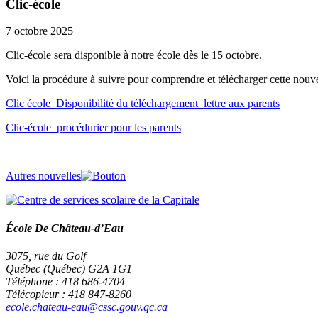
Clic-école
7 octobre 2025
Clic-école sera disponible à notre école dès le 15 octobre.
Voici la procédure à suivre pour comprendre et télécharger cette nouv
Clic école_Disponibilité du téléchargement_lettre aux parents
Clic-école_procédurier pour les parents
Autres nouvelles
École De Château-d’Eau
3075, rue du Golf
Québec (Québec) G2A 1G1
Téléphone : 418 686-4704
Télécopieur : 418 847-8260
ecole.chateau-eau@cssc.gouv.qc.ca