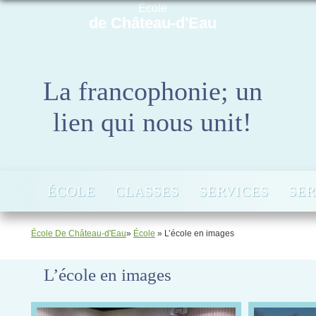
École
de Château-d'Eau
La francophonie; un
lien qui nous unit!
ÉCOLE
CLASSES
SERVICES
SER
École De Château-d'Eau
»
École
» L’école en images
L’école en images