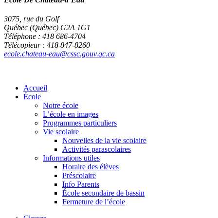
3075, rue du Golf
Québec (Québec) G2A 1G1
Téléphone : 418 686-4704
Télécopieur : 418 847-8260
ecole.chateau-eau@cssc.gouv.qc.ca
Accueil
École
Notre école
L’école en images
Programmes particuliers
Vie scolaire
Nouvelles de la vie scolaire
Activités parascolaires
Informations utiles
Horaire des élèves
Préscolaire
Info Parents
École secondaire de bassin
Fermeture de l’école