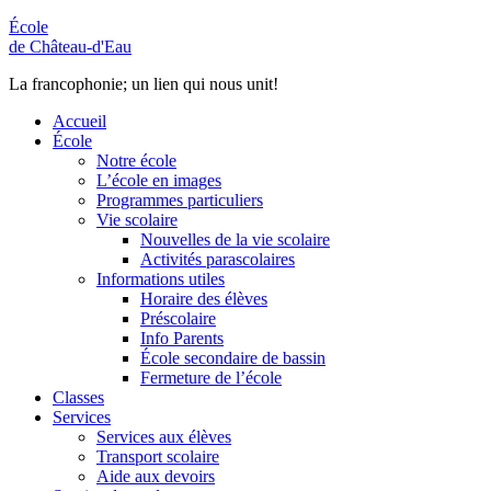
École
de Château-d'Eau
La francophonie; un lien qui nous unit!
Accueil
École
Notre école
L’école en images
Programmes particuliers
Vie scolaire
Nouvelles de la vie scolaire
Activités parascolaires
Informations utiles
Horaire des élèves
Préscolaire
Info Parents
École secondaire de bassin
Fermeture de l’école
Classes
Services
Services aux élèves
Transport scolaire
Aide aux devoirs