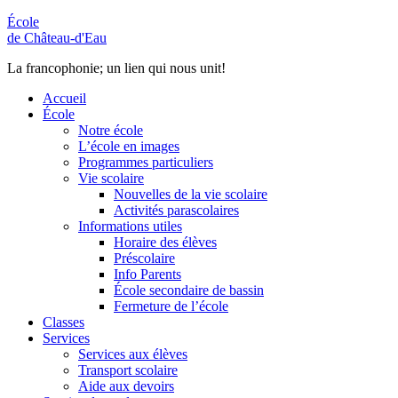
École
de Château-d'Eau
La francophonie; un lien qui nous unit!
Accueil
École
Notre école
L’école en images
Programmes particuliers
Vie scolaire
Nouvelles de la vie scolaire
Activités parascolaires
Informations utiles
Horaire des élèves
Préscolaire
Info Parents
École secondaire de bassin
Fermeture de l’école
Classes
Services
Services aux élèves
Transport scolaire
Aide aux devoirs