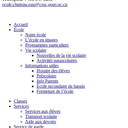
ecole.chateau-eau@cssc.gouv.qc.ca
Accueil
École
Notre école
L’école en images
Programmes particuliers
Vie scolaire
Nouvelles de la vie scolaire
Activités parascolaires
Informations utiles
Horaire des élèves
Préscolaire
Info Parents
École secondaire de bassin
Fermeture de l’école
Classes
Services
Services aux élèves
Transport scolaire
Aide aux devoirs
Service de garde