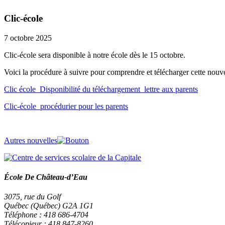
Clic-école
7 octobre 2025
Clic-école sera disponible à notre école dès le 15 octobre.
Voici la procédure à suivre pour comprendre et télécharger cette nouv
Clic école_Disponibilité du téléchargement_lettre aux parents
Clic-école_procédurier pour les parents
Autres nouvelles
École De Château-d’Eau
3075, rue du Golf
Québec (Québec) G2A 1G1
Téléphone : 418 686-4704
Télécopieur : 418 847-8260