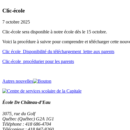
Clic-école
7 octobre 2025
Clic-école sera disponible à notre école dès le 15 octobre.
Voici la procédure à suivre pour comprendre et télécharger cette nouv
Clic école_Disponibilité du téléchargement_lettre aux parents
Clic-école_procédurier pour les parents
Autres nouvelles
École De Château-d’Eau
3075, rue du Golf
Québec (Québec) G2A 1G1
Téléphone : 418 686-4704
Télécopieur : 418 847-8260