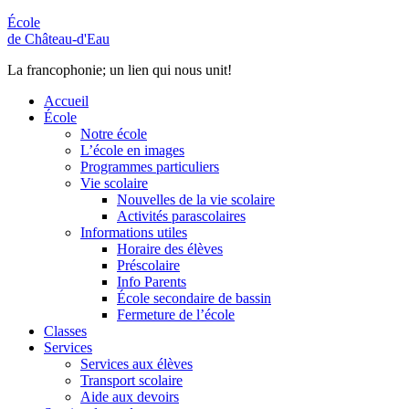
École
de Château-d'Eau
La francophonie; un lien qui nous unit!
Accueil
École
Notre école
L’école en images
Programmes particuliers
Vie scolaire
Nouvelles de la vie scolaire
Activités parascolaires
Informations utiles
Horaire des élèves
Préscolaire
Info Parents
École secondaire de bassin
Fermeture de l’école
Classes
Services
Services aux élèves
Transport scolaire
Aide aux devoirs