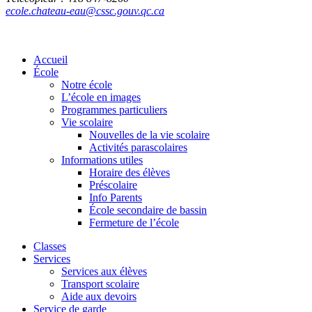
ecole.chateau-eau@cssc.gouv.qc.ca
Accueil
École
Notre école
L’école en images
Programmes particuliers
Vie scolaire
Nouvelles de la vie scolaire
Activités parascolaires
Informations utiles
Horaire des élèves
Préscolaire
Info Parents
École secondaire de bassin
Fermeture de l’école
Classes
Services
Services aux élèves
Transport scolaire
Aide aux devoirs
Service de garde