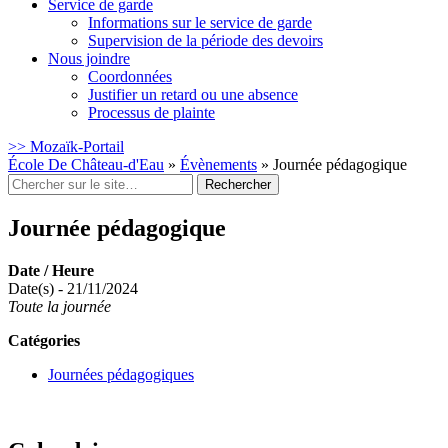
Service de garde
Informations sur le service de garde
Supervision de la période des devoirs
Nous joindre
Coordonnées
Justifier un retard ou une absence
Processus de plainte
>> Mozaïk-Portail
École De Château-d'Eau
»
Évènements
»
Journée pédagogique
Rechercher
:
Journée pédagogique
Date / Heure
Date(s) - 21/11/2024
Toute la journée
Catégories
Journées pédagogiques