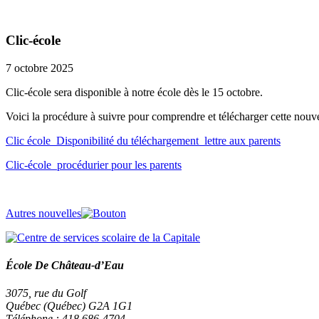
Clic-école
7 octobre 2025
Clic-école sera disponible à notre école dès le 15 octobre.
Voici la procédure à suivre pour comprendre et télécharger cette nouv
Clic école_Disponibilité du téléchargement_lettre aux parents
Clic-école_procédurier pour les parents
Autres nouvelles
École De Château-d’Eau
3075, rue du Golf
Québec (Québec) G2A 1G1
Téléphone : 418 686-4704