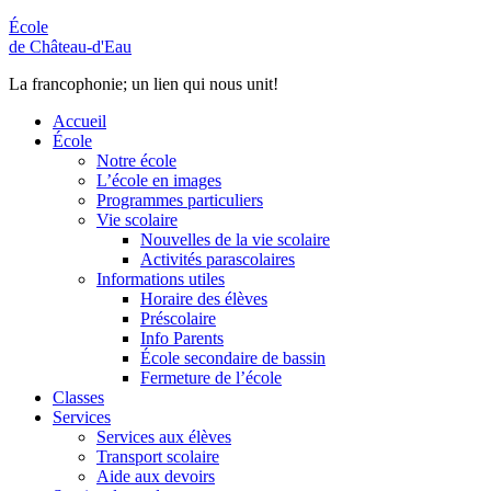
École
de Château-d'Eau
La francophonie; un lien qui nous unit!
Accueil
École
Notre école
L’école en images
Programmes particuliers
Vie scolaire
Nouvelles de la vie scolaire
Activités parascolaires
Informations utiles
Horaire des élèves
Préscolaire
Info Parents
École secondaire de bassin
Fermeture de l’école
Classes
Services
Services aux élèves
Transport scolaire
Aide aux devoirs