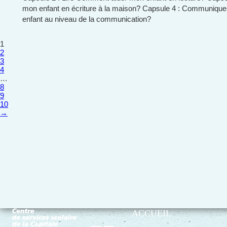
mon enfant en écriture à la maison? Capsule 4 : Communiqu
enfant au niveau de la communication?
1
2
3
4
…
8
9
10
→
ACCUEIL