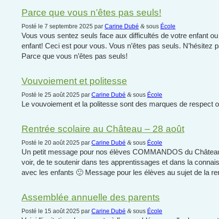
Parce que vous n’êtes pas seuls!
Posté le 7 septembre 2025 par
Carine Dubé
&
sous
École
Vous vous sentez seuls face aux difficultés de votre enfant o
enfant! Ceci est pour vous. Vous n’êtes pas seuls. N’hésitez 
Parce que vous n’êtes pas seuls!
Vouvoiement et politesse
Posté le 25 août 2025 par
Carine Dubé
&
sous
École
Le vouvoiement et la politesse sont des marques de respect o
Rentrée scolaire au Château – 28 août
Posté le 20 août 2025 par
Carine Dubé
&
sous
École
Un petit message pour nos élèves COMMANDOS du Château! 
voir, de te soutenir dans tes apprentissages et dans la connai
avec les enfants 🙂 Message pour les élèves au sujet de la re
Assemblée annuelle des parents
Posté le 15 août 2025 par
Carine Dubé
&
sous
École