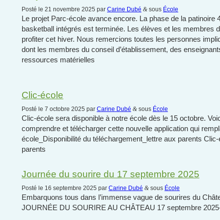
Posté le 21 novembre 2025 par
Carine Dubé
&
sous
École
Le projet Parc-école avance encore. La phase de la patinoire 
basketball intégrés est terminée. Les élèves et les membres
profiter cet hiver. Nous remercions toutes les personnes impli
dont les membres du conseil d’établissement, des enseignan
ressources matérielles
Clic-école
Posté le 7 octobre 2025 par
Carine Dubé
&
sous
École
Clic-école sera disponible à notre école dès le 15 octobre. Voi
comprendre et télécharger cette nouvelle application qui remp
école_Disponibilité du téléchargement_lettre aux parents Clic
parents
Journée du sourire du 17 septembre 2025
Posté le 16 septembre 2025 par
Carine Dubé
&
sous
École
Embarquons tous dans l’immense vague de sourires du Chât
JOURNÉE DU SOURIRE AU CHÂTEAU 17 septembre 202