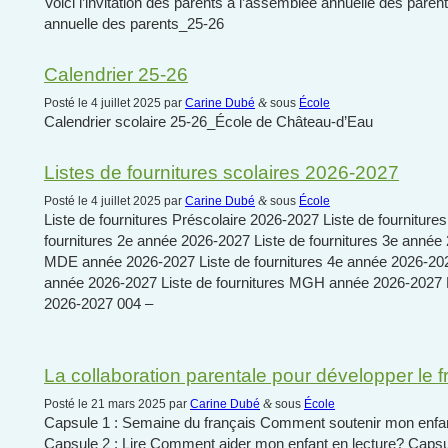
Voici l’invitation des parents à l’assemblée annuelle des par
annuelle des parents_25-26
Calendrier 25-26
Posté le 4 juillet 2025 par
Carine Dubé
&
sous
École
Calendrier scolaire 25-26_École de Château-d’Eau
Listes de fournitures scolaires 2026-2027
Posté le 4 juillet 2025 par
Carine Dubé
&
sous
École
Liste de fournitures Préscolaire 2026-2027 Liste de fournitur
fournitures 2e année 2026-2027 Liste de fournitures 3e année 
MDE année 2026-2027 Liste de fournitures 4e année 2026-2027
année 2026-2027 Liste de fournitures MGH année 2026-2027 L
2026-2027 004 –
La collaboration parentale pour développer le f
Posté le 21 mars 2025 par
Carine Dubé
&
sous
École
Capsule 1 : Semaine du français Comment soutenir mon enfan
Capsule 2 : Lire Comment aider mon enfant en lecture? Caps