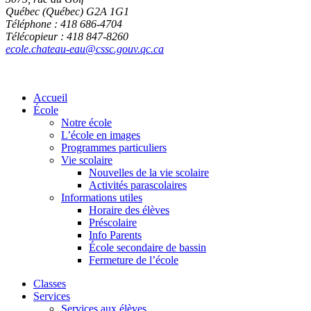
Québec (Québec) G2A 1G1
Téléphone : 418 686-4704
Télécopieur : 418 847-8260
ecole.chateau-eau@cssc.gouv.qc.ca
Accueil
École
Notre école
L’école en images
Programmes particuliers
Vie scolaire
Nouvelles de la vie scolaire
Activités parascolaires
Informations utiles
Horaire des élèves
Préscolaire
Info Parents
École secondaire de bassin
Fermeture de l’école
Classes
Services
Services aux élèves