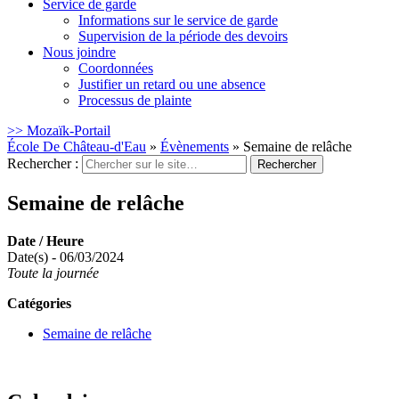
Service de garde
Informations sur le service de garde
Supervision de la période des devoirs
Nous joindre
Coordonnées
Justifier un retard ou une absence
Processus de plainte
>> Mozaïk-Portail
École De Château-d'Eau
»
Évènements
»
Semaine de relâche
Rechercher :
Semaine de relâche
Date / Heure
Date(s) - 06/03/2024
Toute la journée
Catégories
Semaine de relâche