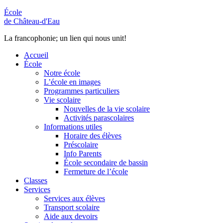
École
de Château-d'Eau
La francophonie; un lien qui nous unit!
Accueil
École
Notre école
L’école en images
Programmes particuliers
Vie scolaire
Nouvelles de la vie scolaire
Activités parascolaires
Informations utiles
Horaire des élèves
Préscolaire
Info Parents
École secondaire de bassin
Fermeture de l’école
Classes
Services
Services aux élèves
Transport scolaire
Aide aux devoirs