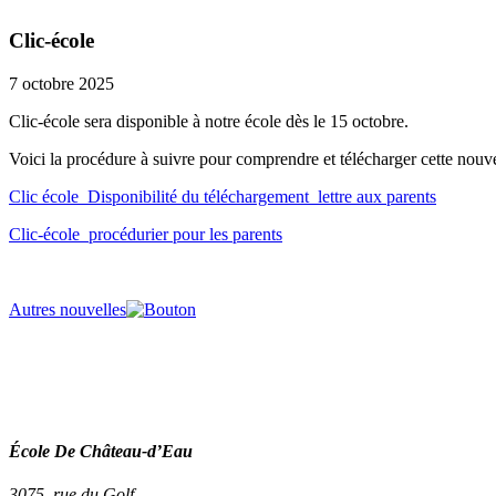
Clic-école
7 octobre 2025
Clic-école sera disponible à notre école dès le 15 octobre.
Voici la procédure à suivre pour comprendre et télécharger cette nouv
Clic école_Disponibilité du téléchargement_lettre aux parents
Clic-école_procédurier pour les parents
Autres nouvelles
École De Château-d’Eau
3075, rue du Golf