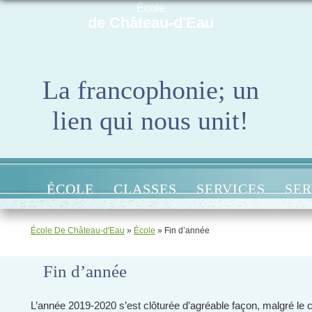
École
de Château-d'Eau
La francophonie; un
lien qui nous unit!
ÉCOLE
CLASSES
SERVICES
SER
École De Château-d'Eau
»
École
»
Fin d’année
Fin d’année
L’année 2019-2020 s’est clôturée d’agréable façon, malgré le 