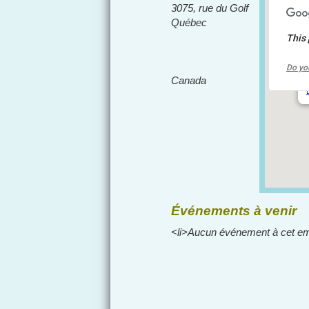
3075, rue du Golf
Québec
This 
Do yo
Canada
Événements à venir
<li>Aucun événement à cet em