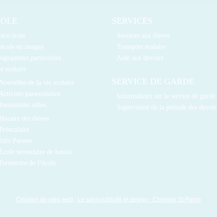
COLE
SERVICES
tre école
Services aux élèves
école en images
Transport scolaire
ogrammes particuliers
Aide aux devoirs
e scolaire
SERVICE DE GARDE
Nouvelles de la vie scolaire
Activités parascolaires
Informations sur le service de garde
formations utiles
Supervision de la période des devoir
Horaire des élèves
Préscolaire
Info Parents
École secondaire de bassin
Fermeture de l’école
Création de sites web
:
Le saint publicité et design
- Christian St-Pierre