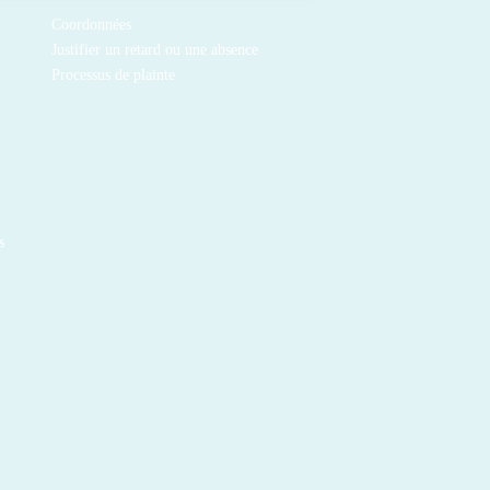
Coordonnées
Justifier un retard ou une absence
Processus de plainte
s