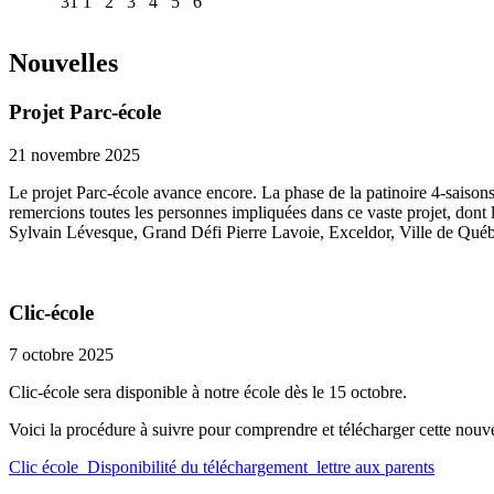
31
1
2
3
4
5
6
Nouvelles
Projet Parc-école
21 novembre 2025
Le projet Parc-école avance encore. La phase de la patinoire 4-saisons
remercions toutes les personnes impliquées dans ce vaste projet, dont
Sylvain Lévesque, Grand Défi Pierre Lavoie, Exceldor, Ville de Québe
Clic-école
7 octobre 2025
Clic-école sera disponible à notre école dès le 15 octobre.
Voici la procédure à suivre pour comprendre et télécharger cette nouv
Clic école_Disponibilité du téléchargement_lettre aux parents