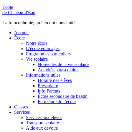
École
de Château-d'Eau
La francophonie; un lien qui nous unit!
Accueil
École
Notre école
L’école en images
Programmes particuliers
Vie scolaire
Nouvelles de la vie scolaire
Activités parascolaires
Informations utiles
Horaire des élèves
Préscolaire
Info Parents
École secondaire de bassin
Fermeture de l’école
Classes
Services
Services aux élèves
Transport scolaire
Aide aux devoirs