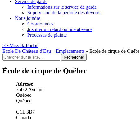
Service de garde
Informations sur le service de garde
Supervision de la période des devoirs
Nous joindre
Coordonnées
Justifier un retard ou une absence
Processus de plainte
>> Mozaïk-Portail
École De Château-d'Eau
»
Emplacements
»
École de cirque de Québ
Rechercher
:
École de cirque de Québec
Adresse
750 2 Avenue
Québec
Québec
G1L 3B7
Canada