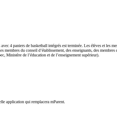
 avec 4 paniers de basketball intégrés est terminée. Les élèves et les 
 les membres du conseil d’établissement, des enseignants, des membres d
c, Ministère de l’éducation et de l’enseignement supérieur).
elle application qui remplacera mParent.