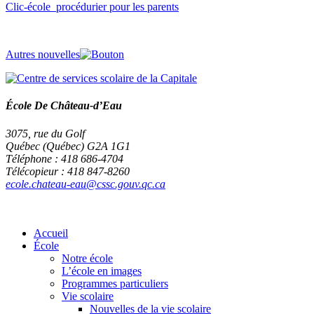
Clic-école_procédurier pour les parents
Autres nouvelles
École De Château-d’Eau
3075, rue du Golf
Québec (Québec) G2A 1G1
Téléphone : 418 686-4704
Télécopieur : 418 847-8260
ecole.chateau-eau@cssc.gouv.qc.ca
Accueil
École
Notre école
L’école en images
Programmes particuliers
Vie scolaire
Nouvelles de la vie scolaire