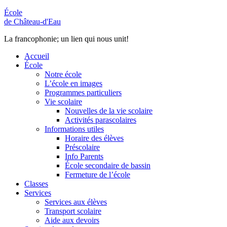
École
de Château-d'Eau
La francophonie; un lien qui nous unit!
Accueil
École
Notre école
L’école en images
Programmes particuliers
Vie scolaire
Nouvelles de la vie scolaire
Activités parascolaires
Informations utiles
Horaire des élèves
Préscolaire
Info Parents
École secondaire de bassin
Fermeture de l’école
Classes
Services
Services aux élèves
Transport scolaire
Aide aux devoirs