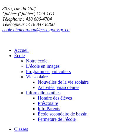
3075, rue du Golf
Québec (Québec) G2A 1G1
Téléphone : 418 686-4704
Télécopieur : 418 847-8260
ecole.chateau-eau@cssc.gouv.qc.ca
Accueil
École
Notre école
L’école en images
Programmes particuliers
Vie scolaire
Nouvelles de la vie scolaire
Activités parascolaires
Informations utiles
Horaire des élèves
Préscolaire
Info Parents
École secondaire de bassin
Fermeture de l’école
Classes